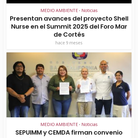
MEDIO AMBIENTE
Noticias
•
Presentan avances del proyecto Shell
Nurse en el Summit 2025 del Foro Mar
de Cortés
hace 9 meses
MEDIO AMBIENTE
Noticias
•
SEPUIMM y CEMDA firman convenio