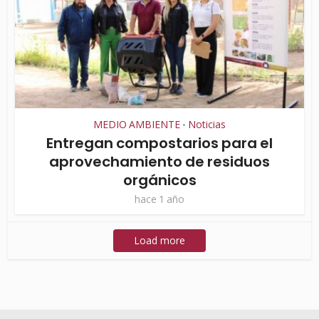
MEDIO AMBIENTE
Noticias
•
Entregan compostarios para el
aprovechamiento de residuos
orgánicos
hace 1 año
Load more