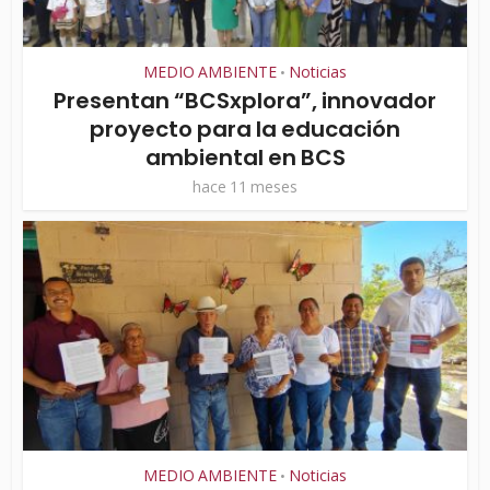
MEDIO AMBIENTE
Noticias
•
Presentan “BCSxplora”, innovador
proyecto para la educación
ambiental en BCS
hace 11 meses
MEDIO AMBIENTE
Noticias
•