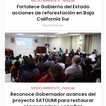
MEDIO AMBIENTE
Noticias
•
Fortalece Gobierno del Estado
acciones de reforestación en Baja
California Sur
hace 6 meses
MEDIO AMBIENTE
Noticias
•
Reconoce Gobernador avances del
proyecto SATOUMI para restaurar