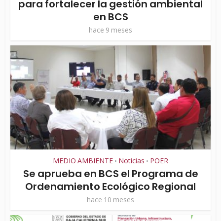
para fortalecer la gestión ambiental
en BCS
hace 9 meses
MEDIO AMBIENTE
Noticias
POER
•
•
Se aprueba en BCS el Programa de
Ordenamiento Ecológico Regional
hace 10 meses