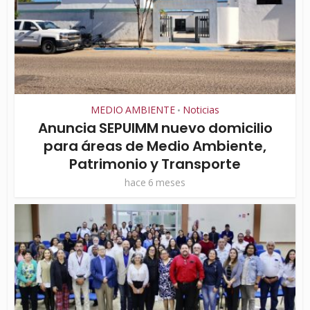
MEDIO AMBIENTE
Noticias
•
Anuncia SEPUIMM nuevo domicilio
para áreas de Medio Ambiente,
Patrimonio y Transporte
hace 6 meses