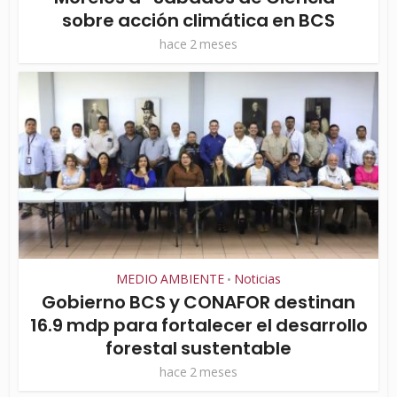
sobre acción climática en BCS
hace 2 meses
MEDIO AMBIENTE
Noticias
•
Gobierno BCS y CONAFOR destinan
16.9 mdp para fortalecer el desarrollo
forestal sustentable
hace 2 meses