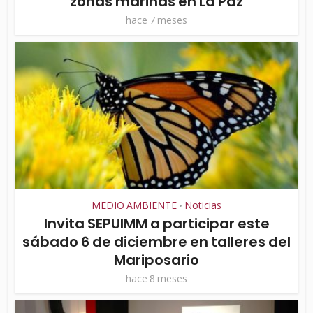
zonas marinas en La Paz
hace 7 meses
MEDIO AMBIENTE
Noticias
•
Invita SEPUIMM a participar este
sábado 6 de diciembre en talleres del
Mariposario
hace 8 meses