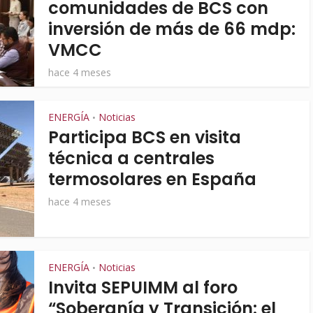
comunidades de BCS con
inversión de más de 66 mdp:
VMCC
hace 4 meses
ENERGÍA
Noticias
•
Participa BCS en visita
técnica a centrales
termosolares en España
hace 4 meses
ENERGÍA
Noticias
•
Invita SEPUIMM al foro
“Soberanía y Transición: el