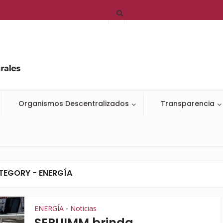
Organismos Descentralizados
Transparencia
TEGORY - ENERGÍA
ENERGÍA
Noticias
•
SEPUIMM brinda