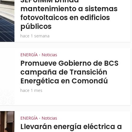
mantenimiento a sistemas
fotovoltaicos en edificios
públicos
hace 1 semana
ENERGÍA
Noticias
•
Promueve Gobierno de BCS
campaña de Transición
Energética en Comondú
hace 1 mes
ENERGÍA
Noticias
•
Llevarán energía eléctrica a