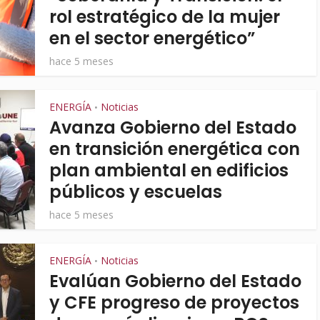
rol estratégico de la mujer
en el sector energético”
hace 5 meses
ENERGÍA
Noticias
•
Avanza Gobierno del Estado
en transición energética con
plan ambiental en edificios
públicos y escuelas
hace 5 meses
ENERGÍA
Noticias
•
Evalúan Gobierno del Estado
y CFE progreso de proyectos